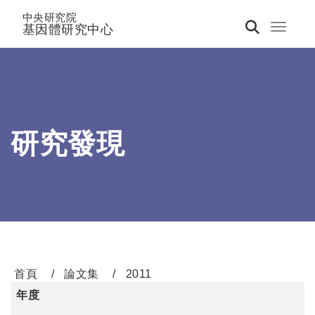
中央研究院
基因體研究中心
Toggle 
研究發現
首頁
論文集
2011
年度