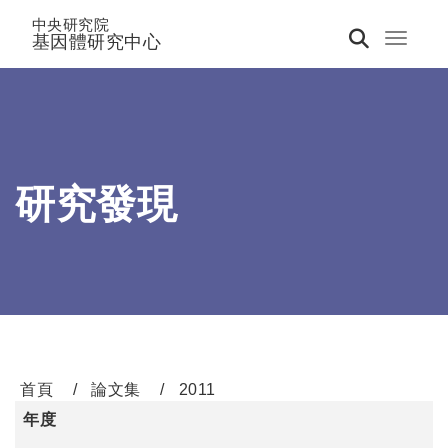
中央研究院
基因體研究中心
Toggle 
研究發現
首頁
論文集
2011
年度