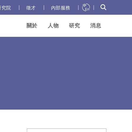
｜
｜
｜
｜
研究院
徵才
內部服務
關於
人物
研究
消息