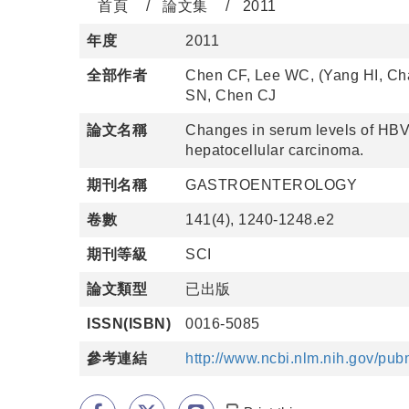
首頁
論文集
2011
年度
2011
全部作者
Chen CF, Lee WC, (Yang HI, Cha
SN, Chen CJ
論文名稱
Changes in serum levels of HBV
hepatocellular carcinoma.
期刊名稱
GASTROENTEROLOGY
卷數
141(4), 1240-1248.e2
期刊等級
SCI
論文類型
已出版
ISSN(ISBN)
0016-5085
參考連結
http://www.ncbi.nlm.nih.gov/p