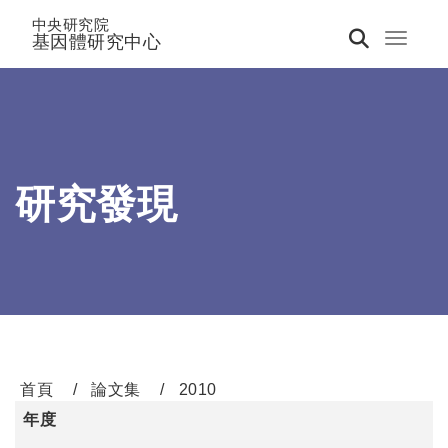
中央研究院
基因體研究中心
Toggle 
研究發現
首頁
論文集
2010
年度