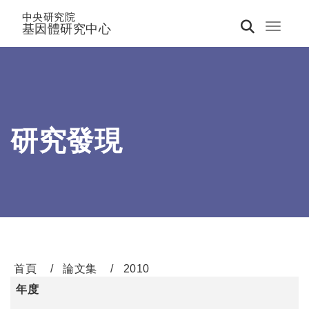
中央研究院
基因體研究中心
Toggle 
研究發現
首頁
論文集
2010
年度