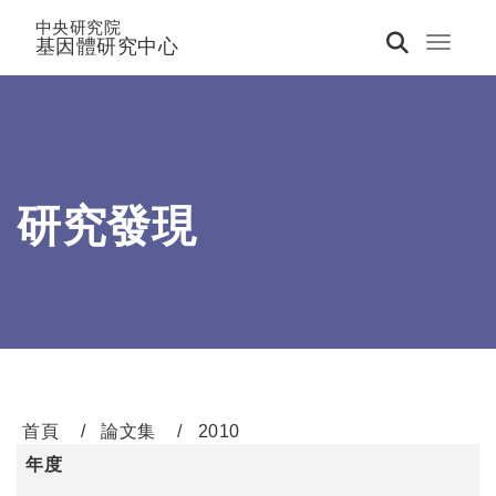
中央研究院
基因體研究中心
Toggle 
研究發現
首頁
論文集
2010
年度