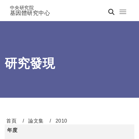
中央研究院
基因體研究中心
Toggle 
研究發現
首頁
論文集
2010
年度