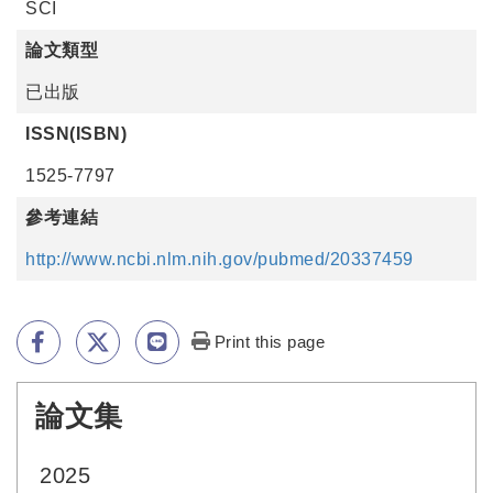
SCI
論文類型
已出版
ISSN(ISBN)
1525-7797
參考連結
http://www.ncbi.nlm.nih.gov/pubmed/20337459
Print this page
論文集
:::
2025