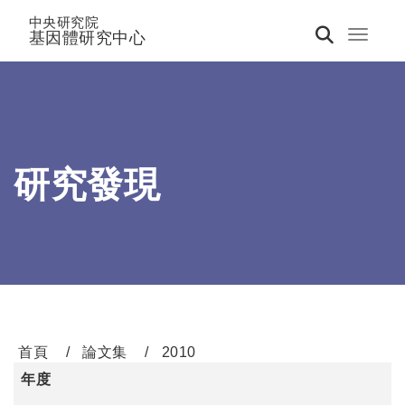
中央研究院
基因體研究中心
Toggle 
研究發現
首頁
論文集
2010
年度