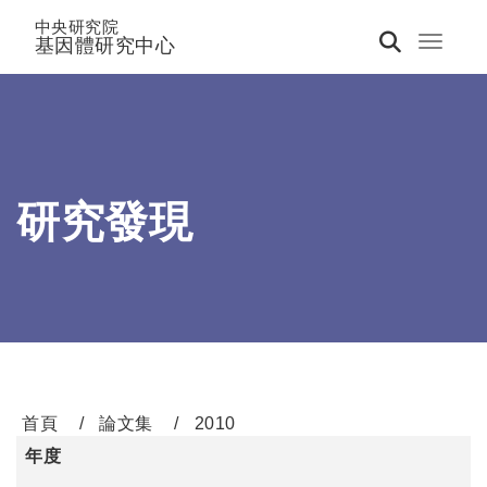
中央研究院
基因體研究中心
Toggle 
研究發現
首頁
論文集
2010
年度