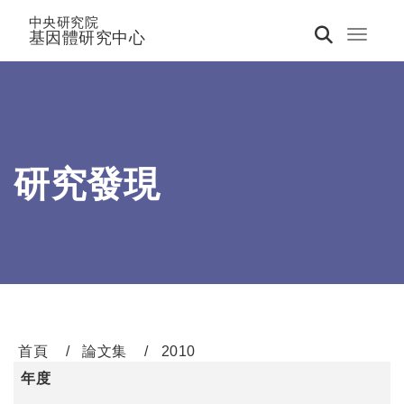
中央研究院
基因體研究中心
Toggle 
研究發現
首頁
論文集
2010
年度