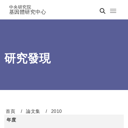
中央研究院
基因體研究中心
Toggle 
研究發現
首頁
論文集
2010
年度