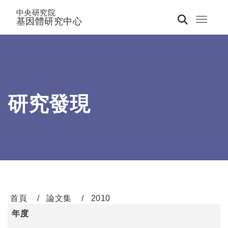
中央研究院
基因體研究中心
Toggle 
研究發現
首頁
論文集
2010
年度