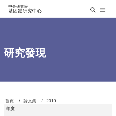
中央研究院
基因體研究中心
Toggle 
研究發現
首頁
論文集
2010
年度