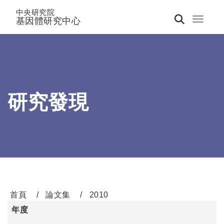
中央研究院
基因體研究中心
Toggle 
研究發現
首頁
論文集
2010
年度