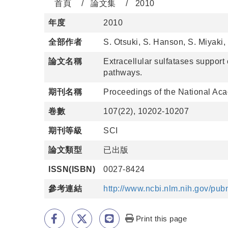
首頁
論文集
2010
年度
2010
全部作者
S. Otsuki, S. Hanson, S. Miyaki,
論文名稱
Extracellular sulfatases suppor
pathways.
期刊名稱
Proceedings of the National Aca
卷數
107(22), 10202-10207
期刊等級
SCI
論文類型
已出版
ISSN(ISBN)
0027-8424
參考連結
http://www.ncbi.nlm.nih.gov/pu
Print this page