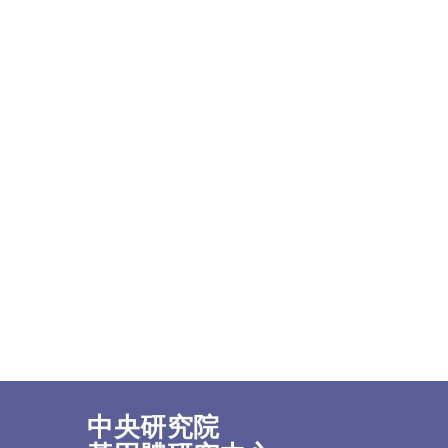
中央研究院