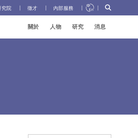
｜
｜
｜
｜
研究院
徵才
內部服務
關於
人物
研究
消息