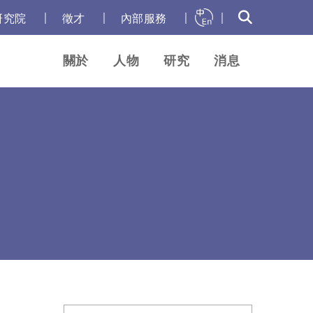
｜
｜
｜
｜
研究院
徵才
內部服務
關於
人物
研究
消息