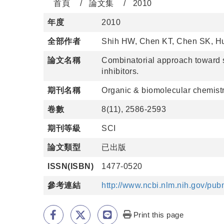
首頁
論文集
2010
年度
2010
全部作者
Shih HW, Chen KT, Chen SK, H
論文名稱
Combinatorial approach toward sy
inhibitors.
期刊名稱
Organic & biomolecular chemist
卷數
8(11), 2586-2593
期刊等級
SCI
論文類型
已出版
ISSN(ISBN)
1477-0520
參考連結
http://www.ncbi.nlm.nih.gov/p
Print this page