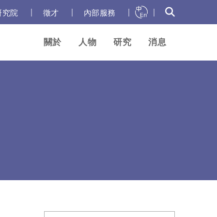
｜
｜
｜
｜
研究院
徵才
內部服務
關於
人物
研究
消息