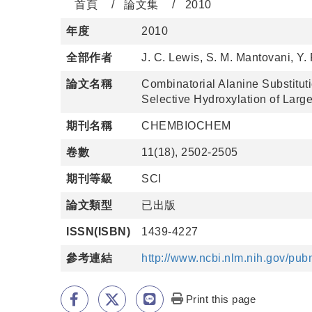
首頁
論文集
2010
年度
2010
全部作者
J. C. Lewis, S. M. Mantovani, Y.
論文名稱
Combinatorial Alanine Substitu
Selective Hydroxylation of Larg
期刊名稱
CHEMBIOCHEM
卷數
11(18), 2502-2505
期刊等級
SCI
論文類型
已出版
ISSN(ISBN)
1439-4227
參考連結
http://www.ncbi.nlm.nih.gov/p
Print this page