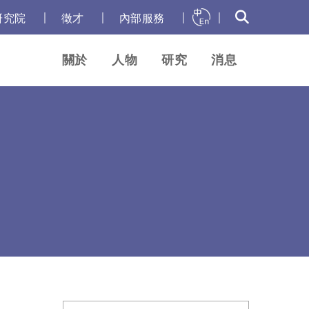
｜
｜
｜
｜
研究院
徵才
內部服務
關於
人物
研究
消息