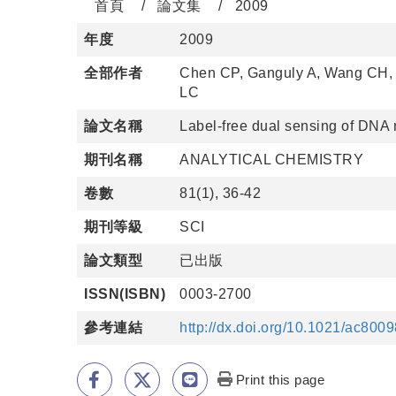
首頁
論文集
2009
年度
2009
全部作者
Chen CP, Ganguly A, Wang CH,
LC
論文名稱
Label-free dual sensing of DNA
期刊名稱
ANALYTICAL CHEMISTRY
卷數
81(1), 36-42
期刊等級
SCI
論文類型
已出版
ISSN(ISBN)
0003-2700
參考連結
http://dx.doi.org/10.1021/ac800
Print this page