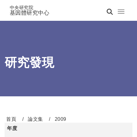
中央研究院
基因體研究中心
Toggle 
研究發現
首頁
論文集
2009
年度