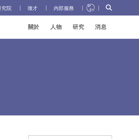
｜
｜
｜
｜
研究院
徵才
內部服務
關於
人物
研究
消息