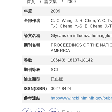
首頁
論文集
2009
年度
2009
全部作者
C.-C. Wang, J.-R. Chen, Y.-C. T
T.-J. Cheng, Y.-S. E. Cheng, J.-
論文名稱
Glycans on influenza hemaggluti
期刊名稱
PROCEEDINGS OF THE NATIO
AMERICA
卷數
106(43), 18137-18142
期刊等級
SCI
論文類型
已出版
ISSN(ISBN)
0027-8424
參考連結
http://www.ncbi.nlm.nih.gov/pu