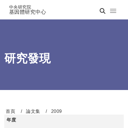
中央研究院
基因體研究中心
Toggle 
研究發現
首頁
論文集
2009
年度