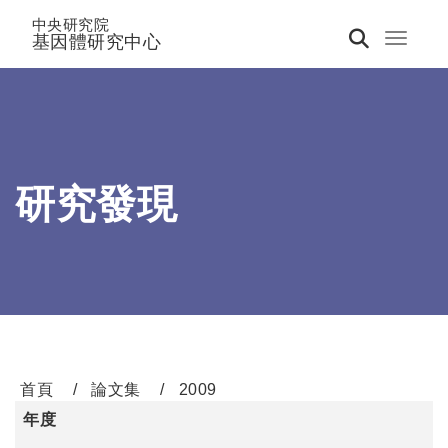
中央研究院
基因體研究中心
Toggle 
研究發現
首頁
論文集
2009
年度