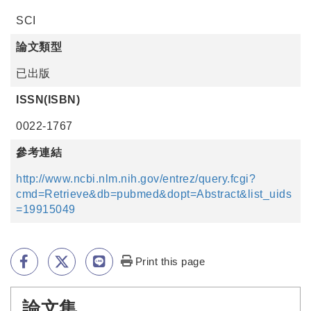
SCI
論文類型
已出版
ISSN(ISBN)
0022-1767
參考連結
http://www.ncbi.nlm.nih.gov/entrez/query.fcgi?
cmd=Retrieve&db=pubmed&dopt=Abstract&list_uids
=19915049
Print this page
論文集
:::