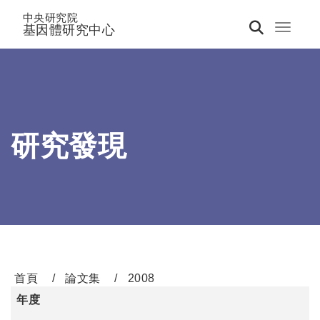
中央研究院
基因體研究中心
Toggle 
研究發現
首頁
論文集
2008
年度