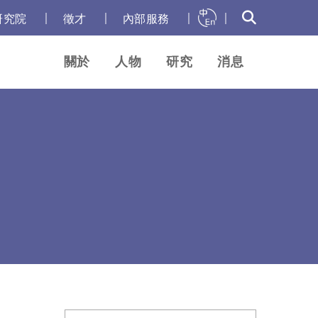
｜
｜
｜
｜
研究院
徵才
內部服務
關於
人物
研究
消息