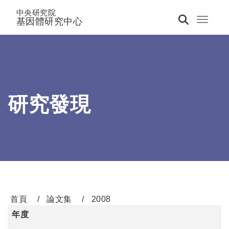
中央研究院
基因體研究中心
Toggle 
研究發現
首頁
論文集
2008
年度