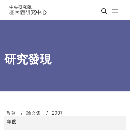
中央研究院
基因體研究中心
Toggle 
研究發現
首頁
論文集
2007
年度