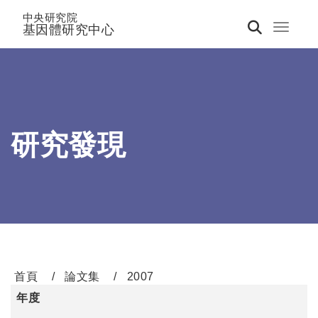
中央研究院
基因體研究中心
Toggle 
研究發現
首頁
論文集
2007
年度