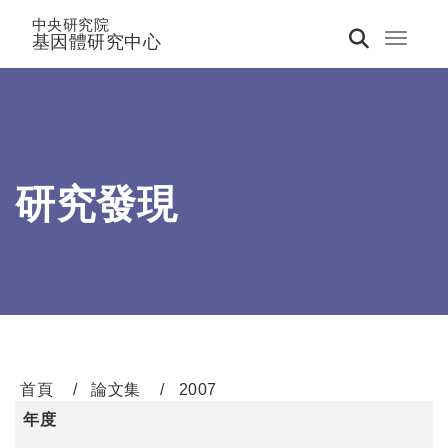
中央研究院
基因體研究中心
Toggle 
研究發現
首頁
論文集
2007
年度