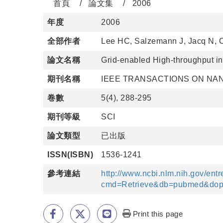
首頁
論文集
2006
年度
2006
全部作者
Lee HC, Salzemann J, Jacq N, Ch
論文名稱
Grid-enabled High-throughput in
期刊名稱
IEEE TRANSACTIONS ON NA
卷數
5(4), 288-295
期刊等級
SCI
論文類型
已出版
ISSN(ISBN)
1536-1241
參考連結
http://www.ncbi.nlm.nih.gov/entr
cmd=Retrieve&db=pubmed&dopt
Print this page