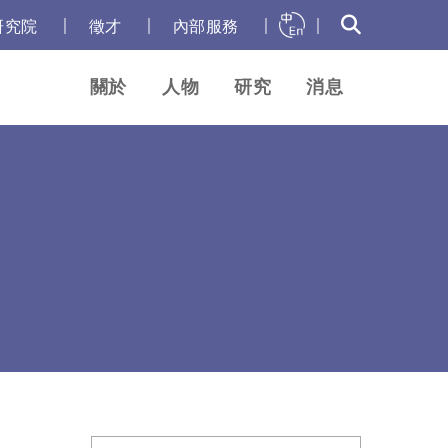
｜
｜
｜
｜
研究院
徵才
內部服務
關於
人物
研究
消息