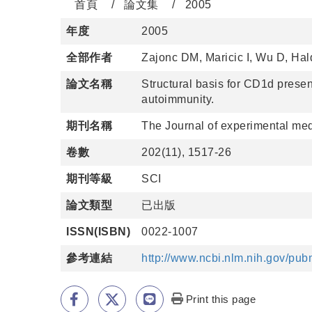
首頁
論文集
2005
年度
2005
全部作者
Zajonc DM, Maricic I, Wu D, Ha
論文名稱
Structural basis for CD1d present
autoimmunity.
期刊名稱
The Journal of experimental me
卷數
202(11), 1517-26
期刊等級
SCI
論文類型
已出版
ISSN(ISBN)
0022-1007
參考連結
http://www.ncbi.nlm.nih.gov/pu
Print this page