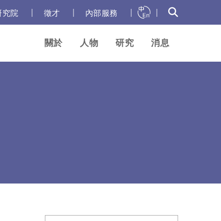
｜
｜
｜
｜
研究院
徵才
內部服務
關於
人物
研究
消息