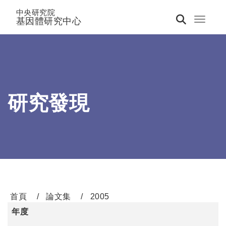
中央研究院
基因體研究中心
Toggle 
研究發現
首頁
論文集
2005
年度