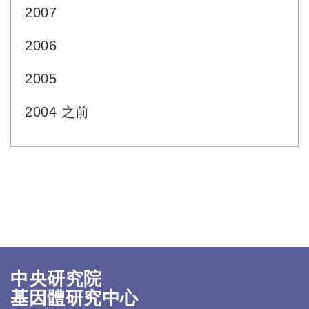
2007
2006
2005
2004 之前
中央研究院
基因體研究中心