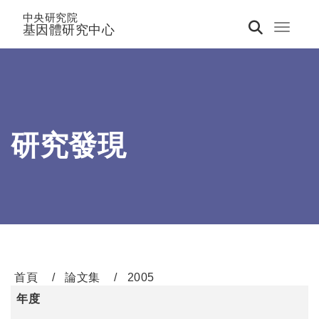
中央研究院
基因體研究中心
Toggle 
研究發現
首頁
論文集
2005
年度