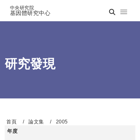
中央研究院
基因體研究中心
Toggle 
研究發現
首頁
論文集
2005
年度