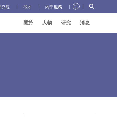
｜
｜
｜
｜
研究院
徵才
內部服務
關於
人物
研究
消息