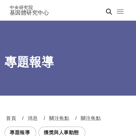
中央研究院
基因體研究中心
Toggle 
專題報導
首頁
消息
關注焦點
關注焦點
:::
專題報導
獲獎與人事動態