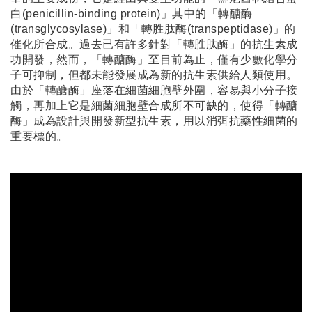
白(penicillin-binding protein)」其中的「轉醣酶
(transglycosylase)」和「轉胜肽酶(transpeptidase)」的
催化所合成。過去已有許多針對「轉胜肽酶」的抗生素成
功開發，然而，「轉醣酶」至目前為止，僅有少數化學分
子可抑制，但都未能發展成為新的抗生素供給人類使用。
由於「轉醣酶」座落在細菌細胞壁外圍，容易與小分子接
觸，再加上它是細菌細胞壁合成所不可缺的，使得「轉醣
酶」成為設計與開發新型抗生素，用以消弭抗藥性細菌的
重要標的。