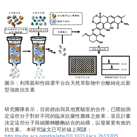
圖示：利用親和性篩選平台自天然萃取物中分離純化出新
型強效抗生素
研究團隊表示，目前經由與其他實驗室的合作，已開始測
定這些分子對於不同的臨床抗藥性菌株之效果，並且計畫
決定這些分子與細菌轉醣酶結合的結構，以發展更有效的
抗生素。 本研究論文已可於線上閱讀：
http://pubs.acs.org/doi/abs/10.1021/jacs.7b13205