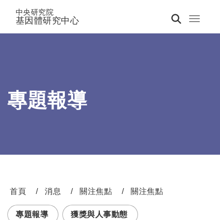
中央研究院
基因體研究中心
Toggle 
專題報導
首頁
消息
關注焦點
關注焦點
:::
專題報導
獲獎與人事動態