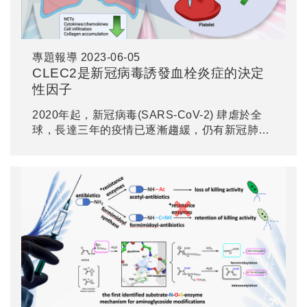
專題報導
2023-06-05
CLEC2是新冠病毒誘發血栓炎症的決定
性因子
2020年起，新冠病毒(SARS-CoV-2) 肆虐於全
球，長達三年的疫情已逐漸趨緩，仍有新冠肺炎
(COVID-19)感染者產生嚴重的發炎反應甚至死
亡，即使痊癒後亦有罹患長新冠症狀的可能性，
對確診者日後的生活造成長久及嚴重的影響。