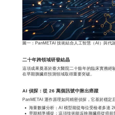
圖一：PanMETAI 技術結合人工智慧（AI）
二十年跨領域研發結晶
這項成果奠基於臺大醫院二十餘年的臨床實務經
在早期胰臟癌預測領域取得重要突破。
AI 偵探：從 26 萬個訊號中揪出癌蹤
PanMETAI 運作原理如同精密偵探，它基於
海量數據分析：AI 模型能從每位受檢者多達 
早期精準捕捉：這項技術能反映胰臟癌從癌前