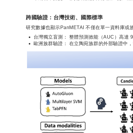
跨國驗證：台灣技術、國際標準
研究數據也顯示PanMETAI 不僅在單一資料
台灣獨立盲測： 整體預測效能（AUC）高達 9
歐洲族群驗證： 在立陶宛族群的外部驗證中，預