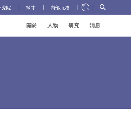
｜
｜
｜
｜
研究院
徵才
內部服務
關於
人物
研究
消息