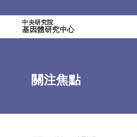
:::
中央研究院
基因體研究中心
關注焦點