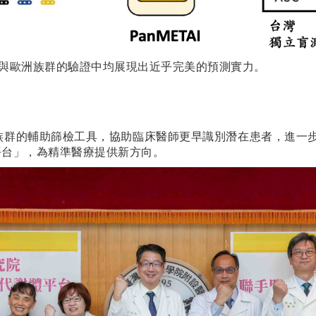
，在臺灣與歐洲族群的驗證中均展現出近乎完美的預測實力。
風險族群的輔助篩檢工具，協助臨床醫師更早識別潛在患者，進一步
平台」，為精準醫療提供新方向。