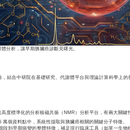
與代謝體分析，讓早期胰臟癌診斷見曙光。
驗，結合中研院在基礎研究、代謝體平台與理論計算科學上的
穩定且高度標準化的分析核磁共振（NMR）分析平台，有兩大關鍵
26 萬個資料點中，系統性擷取與胰臟癌相關的關鍵分子特徵。
階段到早期病變的整體特徵，補足現行臨床工具（如單一生物