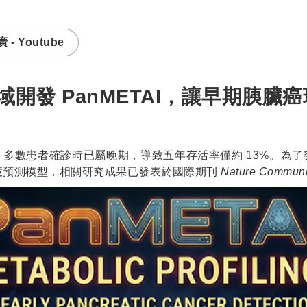
- Youtube
開發 PanMETAI，讓早期胰臟癌
多數患者確診時已屬晚期，導致五年存活率僅約 13%。為
慧預測模型，相關研究成果已發表於國際期刊
Nature Communi