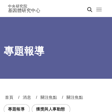
中央研究院
基因體研究中心
Toggle 
專題報導
首頁
消息
關注焦點
關注焦點
:::
專題報導
獲獎與人事動態