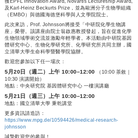
獲EPFL Innovation Award, Novartis Lectureship Award,
及Karl-Heinz Beckurts Prize，並為歐洲分子生物學組織
（EMBO）與德國海德堡科學與人文學院院士。
此次來訪，Prof. Johnsson將接受「中研院化學生物講
座」榮譽。該講座由院士翁啟惠教授發起，旨在促進化學
生物領域學術交流並激勵年輕學者。本活動由中研院基因
體研究中心、生物化學研究所、化學研究所共同主辦，國
立清華大學生命科學暨醫學院協辦。
歡迎您參加以下任一場次：
5月20日（週二）上午 10:00–12:00
（10:00 茶敘｜
10:30 演講開始）
地點：中央研究院 基因體研究中心 一樓演講廳
5月21日（週三）上午 10:00–12:00
地點：國立清華大學 秉乾講堂
更多資訊請造訪：
https://www.mpg.de/10594426/medical-research-
johnsson
誠摯歡迎您的參與！