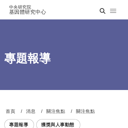
中央研究院
基因體研究中心
Toggle 
專題報導
首頁
消息
關注焦點
關注焦點
:::
專題報導
獲獎與人事動態