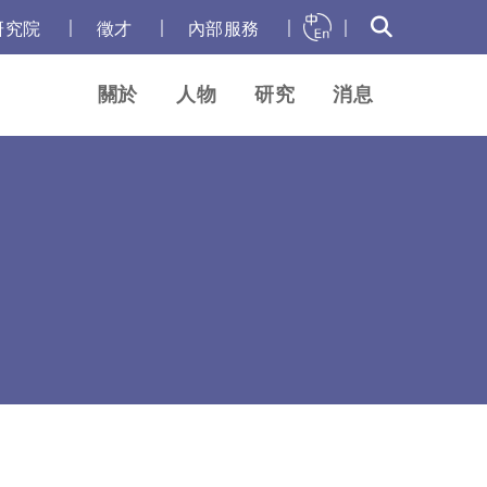
｜
｜
｜
｜
研究院
徵才
內部服務
關於
人物
研究
消息