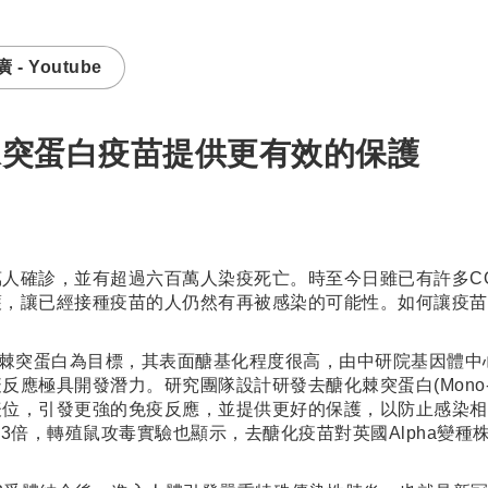
- Youtube
棘突蛋白疫苗提供更有效的保護
診，並有超過六百萬人染疫死亡。時至今日雖已有許多COVID-
護，讓已經接種疫苗的人仍然有再被感染的可能性。如何讓疫苗
，皆以棘突蛋白為目標，其表面醣基化程度很高，由中研院基因體
潛力。研究團隊設計研發去醣化棘突蛋白(Mono-GlcNAc-dec
表位，引發更強的免疫反應，並提供更好的保護，以防止感染相
倍，轉殖鼠攻毒實驗也顯示，去醣化疫苗對英國Alpha變種株、