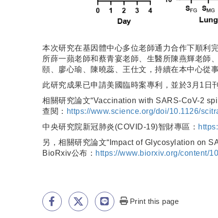
本次研究在基因體中心多位老師通力合作下順利
所薛一蘋老師和蔡青宴老師、生醫所陳燕輝老師、
頤、廖心瑜、陳曉蕊、王仕文，持續在本中心從
此研究成果已申請美國臨時案專利，並於3月1日刊登於Scienc
相關研究論文“Vaccination with SARS-CoV-2 spike p
查閱：
https://www.science.org/doi/10.1126/sci
中央研究院新冠肺炎(COVID-19)智財專區：
https
另，相關研究論文“Impact of Glycosylation on SA
BioRxiv公布：
https://www.biorxiv.org/content/
Print this page