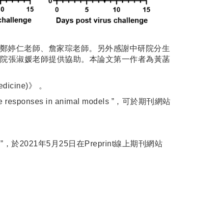
鄭婷仁老師、詹家琮老師。另外感謝中研院分生
醫院張淑媛老師提供協助。本論文第一作者為黃菡
icine)》 。
ctive responses in animal models ”，可於期刊網站
e Design”，於2021年5月25日在Preprint線上期刊網站