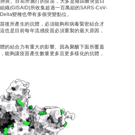
新冠肺炎。目前所施打的疫苗，大多是藉由棘突蛋白
SAID)所收集超過一百萬組的SARS-CoV-
Delta變種也帶有多個突變點位。
苗後所產生的抗體，必須能夠和病毒緊密結合才
這也是目前每年流感疫苗必須重製的最大原因，
體的結合力有重大的影響。因為聚醣下面所覆蓋
，能夠讓疫苗產生數量更多且更多樣化的抗體，