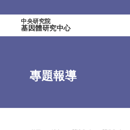
:::
中央研究院
基因體研究中心
專題報導