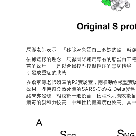
馬徹老師表示，「移除棘突蛋白上多餘的醣，就
依據這樣的理念，馬徹團隊運用專有的醣蛋白工程
苗的效用：一是以倉鼠模型模擬輕症的患病情境；
引發成重症的狀態。
在詹家琮老師領軍的P3實驗室，兩個動物模型實
效果。即使感染致死量的SARS-CoV-2 Delta
結果亦發現，相較於一般疫苗，接種S
廣效疫苗
MG
病毒的親和力較高，中和性抗體濃度也較高。其中