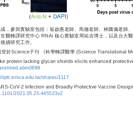
完成，參與實驗室包括：翁啟惠老師、馬徹老師、林國儀老師、
生醫轉譯研究中心 RNAi 核心實驗室周祐吉博士，以及台大
事後續研究工作。
e子刊 《科學轉譯醫學 (Science Translational Med
rotein lacking glycan shields elicits enhanced prote
translmed.abm0899
://iptt.sinica.edu.tw/shares/1117
RS-CoV-2 Infection and Broadly Protective Vaccin
10.1101/2021.05.25.445523v2