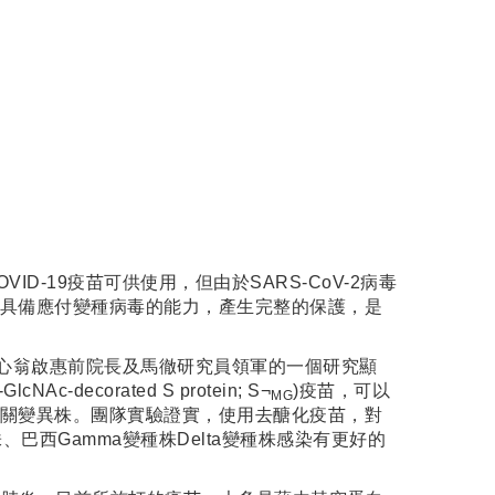
19疫苗可供使用，但由於SARS-CoV-2病毒
具備應付變種病毒的能力，產生完整的保護，是
中心翁啟惠前院長及馬徹研究員領軍的一個研究顯
orated S protein; S¬
)疫苗，可以
MG
關變異株。團隊實驗證實，使用去醣化疫苗，對
巴西Gamma變種株Delta變種株感染有更好的