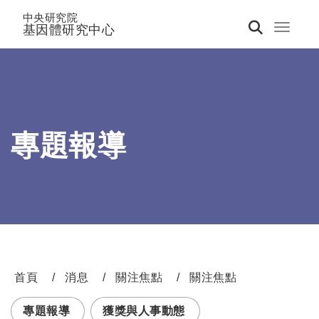
中央研究院
基因體研究中心
Toggle 
專題報導
首頁
消息
關注焦點
關注焦點
:::
專題報導
獲獎與人事動態