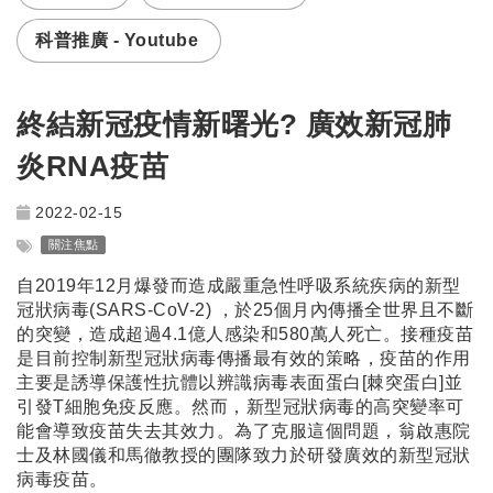
科普推廣 - Youtube
終結新冠疫情新曙光? 廣效新冠肺
炎RNA疫苗
2022-02-15
關注焦點
自2019年12月爆發而造成嚴重急性呼吸系統疾病的新型
冠狀病毒(SARS-CoV-2) ，於25個月內傳播全世界且不斷
的突變，造成超過4.1億人感染和580萬人死亡。接種疫苗
是目前控制新型冠狀病毒傳播最有效的策略，疫苗的作用
主要是誘導保護性抗體以辨識病毒表面蛋白[棘突蛋白]並
引發T細胞免疫反應。然而，新型冠狀病毒的高突變率可
能會導致疫苗失去其效力。為了克服這個問題，翁啟惠院
士及林國儀和馬徹教授的團隊致力於研發廣效的新型冠狀
病毒疫苗。