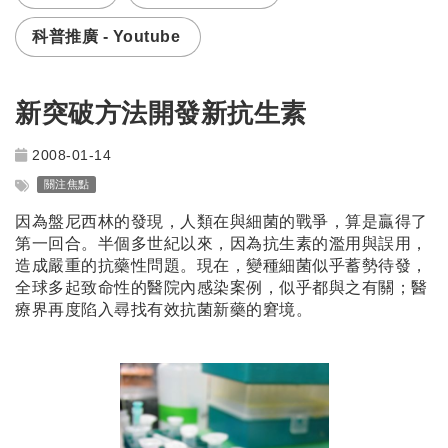
科普推廣 - Youtube
新突破方法開發新抗生素
2008-01-14
關注焦點
因為盤尼西林的發現，人類在與細菌的戰爭，算是贏得了
第一回合。半個多世紀以來，因為抗生素的濫用與誤用，
造成嚴重的抗藥性問題。現在，變種細菌似乎蓄勢待發，
全球多起致命性的醫院內感染案例，似乎都與之有關；醫
療界再度陷入尋找有效抗菌新藥的窘境。