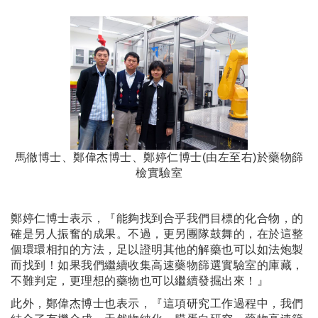
馬徹博士、鄭偉杰博士、鄭婷仁博士(由左至右)於藥物篩
檢實驗室
鄭婷仁博士表示，『能夠找到合乎我們目標的化合物，的
確是另人振奮的成果。不過，更另團隊鼓舞的，在於這整
個環環相扣的方法，足以證明其他的解藥也可以如法炮製
而找到！如果我們繼續收集高速藥物篩選實驗室的庫藏，
不難判定，更理想的藥物也可以繼續發掘出來！』
此外，鄭偉杰博士也表示，『這項研究工作過程中，我們