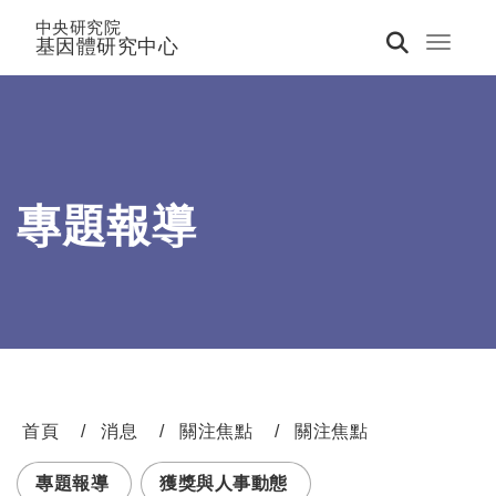
中央研究院
基因體研究中心
Toggle 
專題報導
首頁
消息
關注焦點
關注焦點
:::
專題報導
獲獎與人事動態