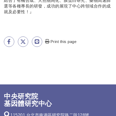
結合了有機合成、天然物純化、膜蛋白研究、藥物高速篩
選等各種專長的研發，成功的展現了中心跨領域合作的成
就及必要性！』
Print this page
中央研究院
基因體研究中心
115201 台北市南港區研究院路二段128號