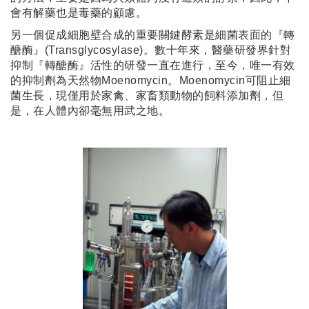
會有解藥也是毒藥的顧慮。
另一個促成細胞壁合成的重要關鍵酵素是細菌表面的『轉
醣酶』(Transglycosylase)。數十年來，醫藥研發界針對
抑制『轉醣酶』活性的研發一直在進行，至今，唯一有效
的抑制劑為天然物Moenomycin。Moenomycin可阻止細
菌生長，現僅用於家禽、家畜類動物的飼料添加劑，但
是，在人體內卻毫無用武之地。