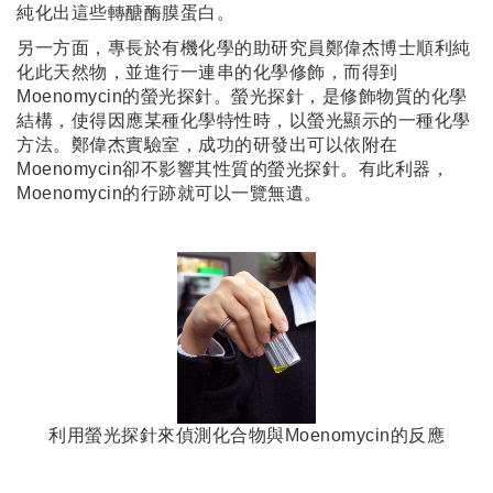
純化出這些轉醣酶膜蛋白。
另一方面，專長於有機化學的助研究員鄭偉杰博士順利純
化此天然物，並進行一連串的化學修飾，而得到
Moenomycin的螢光探針。螢光探針，是修飾物質的化學
結構，使得因應某種化學特性時，以螢光顯示的一種化學
方法。鄭偉杰實驗室，成功的研發出可以依附在
Moenomycin卻不影響其性質的螢光探針。有此利器，
Moenomycin的行跡就可以一覽無遺。
利用螢光探針來偵測化合物與Moenomycin的反應