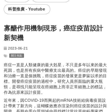
科普推廣 - Youtube
寡醣作用機制現形，癌症疫苗設計
新契機
2023-06-21
關注焦點
癌症一直是人類健康的最大剋星，不只是多年以來的最大
死因，也是所有疾病中醫療支出最高的。癌症的早期發現
和治療一直是個挑戰，癌症疫苗的發展更是夢寐以求的目
標。開發癌症疫苗的過程中，研究人員所面臨的重大瓶
頸，是尋找只能呈現在癌細胞上而非正常細胞上的標誌，
作為抗原來設計疫苗。
近年來，因COVID-19而興起的mRNA技術給病毒疫苗設
計帶來了新方向，這蝴蝶效應亦渲染到癌症疫苗的設計與
開發。長期在蛋白質領域中尋找標誌當抗原的科學家們，