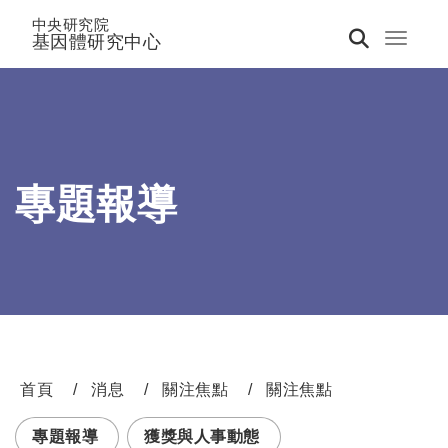
中央研究院
基因體研究中心
Toggle 
專題報導
首頁
消息
關注焦點
關注焦點
:::
專題報導
獲獎與人事動態