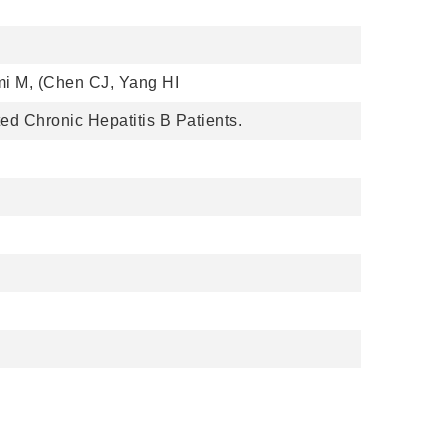
mi M, (Chen CJ, Yang HI
d Chronic Hepatitis B Patients.