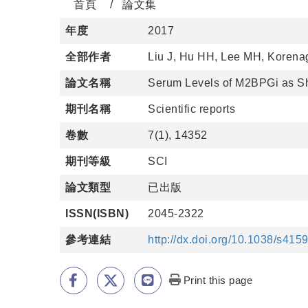
首頁
論文集
年度
2017
全部作者
Liu J, Hu HH, Lee MH, Korena
論文名稱
Serum Levels of M2BPGi as Sho
期刊名稱
Scientific reports
卷數
7(1), 14352
期刊等級
SCI
論文類型
已出版
ISSN(ISBN)
2045-2322
參考連結
http://dx.doi.org/10.1038/s41
Print this page