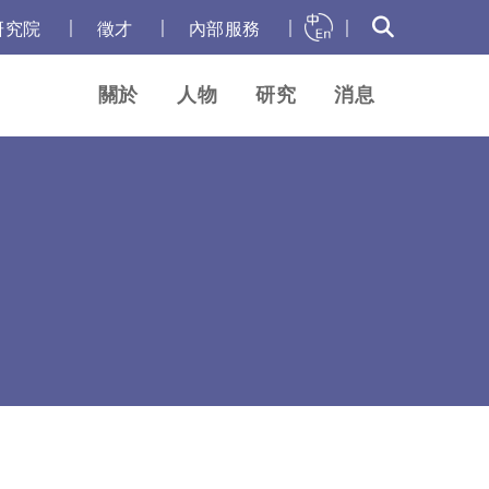
｜
｜
｜
｜
研究院
徵才
內部服務
關於
人物
研究
消息