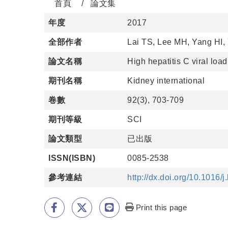
首頁
論文集
年度
2017
全部作者
Lai TS, Lee MH, Yang HI, 
論文名稱
High hepatitis C viral loa
期刊名稱
Kidney international
卷數
92(3), 703-709
期刊等級
SCI
論文類型
已出版
ISSN(ISBN)
0085-2538
參考連結
http://dx.doi.org/10.1016/j
Print this page