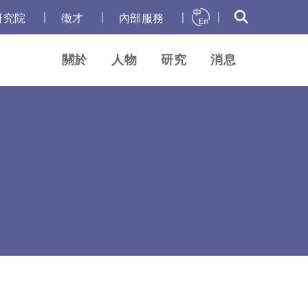
｜
｜
｜
｜
研究院
徵才
內部服務
關於
人物
研究
消息