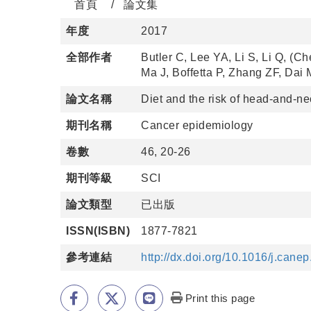
首頁
論文集
年度
2017
全部作者
Butler C, Lee YA, Li S, Li Q, (
Ma J, Boffetta P, Zhang ZF, Dai
論文名稱
Diet and the risk of head-and-
期刊名稱
Cancer epidemiology
卷數
46, 20-26
期刊等級
SCI
論文類型
已出版
ISSN(ISBN)
1877-7821
參考連結
http://dx.doi.org/10.1016/j.cane
Print this page