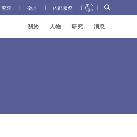
｜
｜
｜
｜
研究院
徵才
內部服務
關於
人物
研究
消息