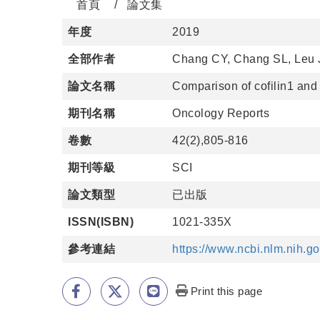
首頁
論文集
年度
2019
全部作者
Chang CY, Chang SL, Leu J
論文名稱
Comparison of cofilin1 and 
期刊名稱
Oncology Reports
卷數
42(2),805-816
期刊等級
SCI
論文類型
已出版
ISSN(ISBN)
1021-335X
參考連結
https://www.ncbi.nlm.nih.
Print this page