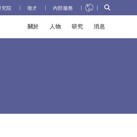
｜
｜
｜
｜
研究院
徵才
內部服務
關於
人物
研究
消息