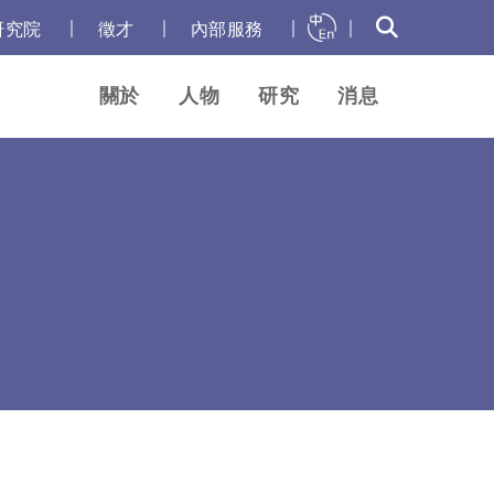
｜
｜
｜
｜
研究院
徵才
內部服務
關於
人物
研究
消息