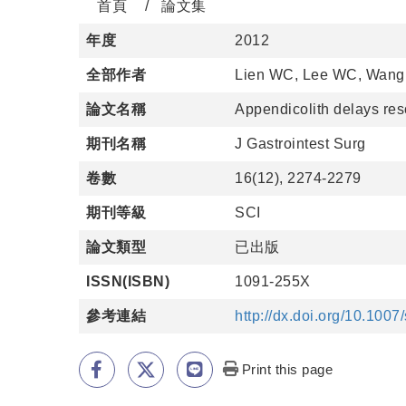
首頁
論文集
年度
2012
全部作者
Lien WC, Lee WC, Wang 
論文名稱
Appendicolith delays res
期刊名稱
J Gastrointest Surg
卷數
16(12), 2274-2279
期刊等級
SCI
論文類型
已出版
ISSN(ISBN)
1091-255X
參考連結
http://dx.doi.org/10.100
Print this page