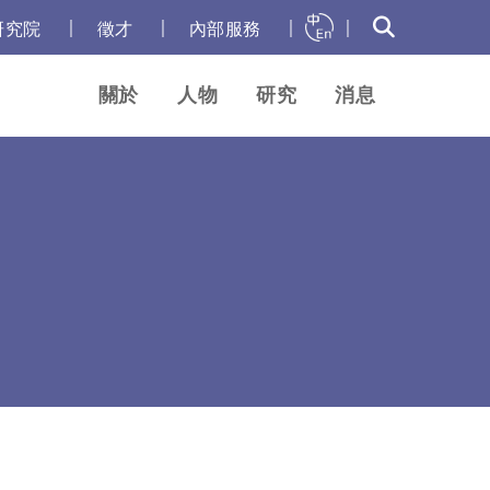
｜
｜
｜
｜
研究院
徵才
內部服務
關於
人物
研究
消息