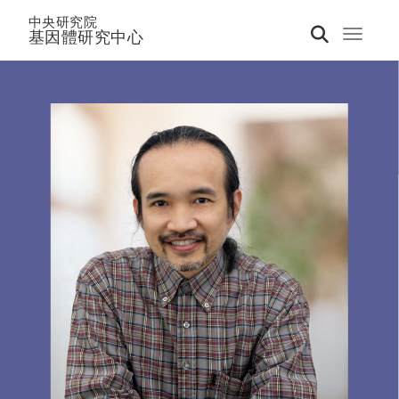
中央研究院
基因體研究中心
Toggle 